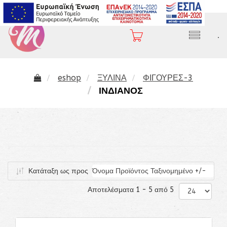
2310 282 407
.
eshop
ΞΥΛΙΝΑ
ΦΙΓΟΥΡΕΣ-3
ΙΝΔΙΑΝΟΣ
Κατάταξη ως προς
Όνομα Προϊόντος Ταξινομημένο +/-
Αποτελέσματα 1 - 5 από 5