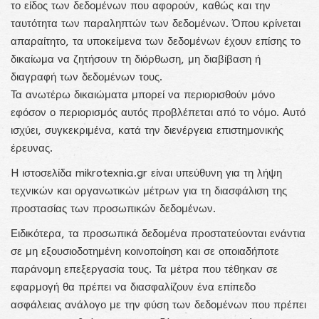
το είδος των δεδομένων που αφορούν, καθώς και την
ταυτότητα των παραληπτών των δεδομένων. Όπου κρίνεται
απαραίτητο, τα υποκείμενα των δεδομένων έχουν επίσης το
δικαίωμα να ζητήσουν τη διόρθωση, μη διαβίβαση ή
διαγραφή των δεδομένων τους.
Τα ανωτέρω δικαιώματα μπορεί να περιορισθούν μόνο
εφόσον ο περιορισμός αυτός προβλέπεται από το νόμο. Αυτό
ισχύει, συγκεκριμένα, κατά την διενέργεια επιστημονικής
έρευνας.
H ιστοσελίδα mikrotexnia.gr είναι υπεύθυνη για τη λήψη
τεχνικών και οργανωτικών μέτρων για τη διασφάλιση της
προστασίας των προσωπικών δεδομένων.
Ειδικότερα, τα προσωπικά δεδομένα προστατεύονται ενάντια
σε μη εξουσιοδοτημένη κοινοποίηση και σε οποιαδήποτε
παράνομη επεξεργασία τους. Τα μέτρα που τέθηκαν σε
εφαρμογή θα πρέπει να διασφαλίζουν ένα επίπεδο
ασφάλειας ανάλογο με την φύση των δεδομένων που πρέπει