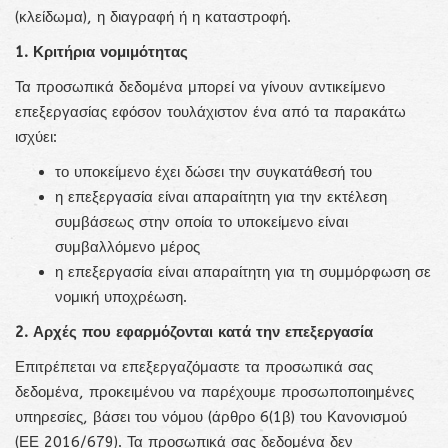
(κλείδωμα), η διαγραφή ή η καταστροφή.
1. Κριτήρια νομιμότητας
Τα προσωπικά δεδομένα μπορεί να γίνουν αντικείμενο
επεξεργασίας εφόσον τουλάχιστον ένα από τα παρακάτω
ισχύει:
το υποκείμενο έχει δώσει την συγκατάθεσή του
η επεξεργασία είναι απαραίτητη για την εκτέλεση
συμβάσεως στην οποία το υποκείμενο είναι
συμβαλλόμενο μέρος
η επεξεργασία είναι απαραίτητη για τη συμμόρφωση σε
νομική υποχρέωση.
2. Αρχές που εφαρμόζονται κατά την επεξεργασία
Επιτρέπεται να επεξεργαζόμαστε τα προσωπικά σας
δεδομένα, προκειμένου να παρέχουμε προσωποποιημένες
υπηρεσίες, βάσει του νόμου (άρθρο 6(1β) του Κανονισμού
(ΕΕ 2016/679). Τα προσωπικά σας δεδομένα δεν