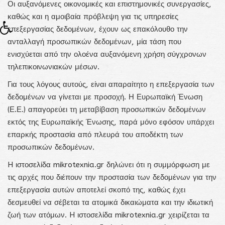
Οι αυξανόμενες οικονομικές και επιστημονικές συνεργασίες,
καθώς και η αμοιβαία πρόβλεψη για τις υπηρεσίες
επεξεργασίας δεδομένων, έχουν ως επακόλουθο την
ανταλλαγή προσωπικών δεδομένων, μία τάση που
ενισχύεται από την ολοένα αυξανόμενη χρήση σύγχρονων
τηλεπικοινωνιακών μέσων.
Για τους λόγους αυτούς, είναι απαραίτητο η επεξεργασία των
δεδομένων να γίνεται με προσοχή. Η Ευρωπαϊκή Ένωση
(Ε.Ε.) απαγορεύει τη μεταβίβαση προσωπικών δεδομένων
εκτός της Ευρωπαϊκής Ένωσης, παρά μόνο εφόσον υπάρχει
επαρκής προστασία από πλευρά του αποδέκτη των
προσωπικών δεδομένων.
H ιστοσελίδα mikrotexnia.gr δηλώνει ότι η συμμόρφωση με
τις αρχές που διέπουν την προστασία των δεδομένων για την
επεξεργασία αυτών αποτελεί σκοπό της, καθώς έχει
δεσμευθεί να σέβεται τα ατομικά δικαιώματα και την ιδιωτική
ζωή των ατόμων. H ιστοσελίδα mikrotexnia.gr χειρίζεται τα