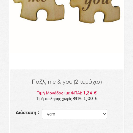
Παζλ, me & you (2 τεμάχια)
1,24 €
Τιμή Μονάδας (με ΦΠΑ):
1,00 €
Τιμή πώλησης χωρίς ΦΠΑ:
Διάσταση :