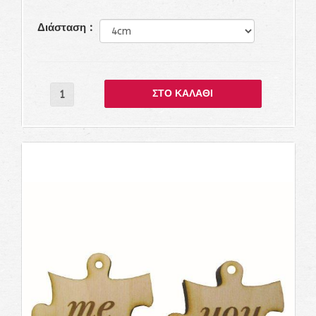
Διάσταση :