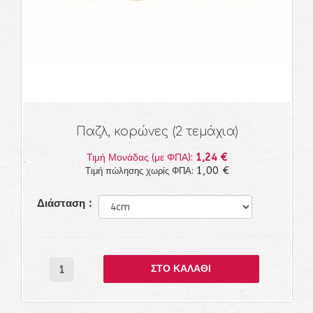
Παζλ, κορώνες (2 τεμάχια)
1,24 €
Τιμή Μονάδας (με ΦΠΑ):
1,00 €
Τιμή πώλησης χωρίς ΦΠΑ:
Διάσταση :