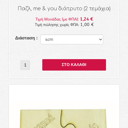
Παζλ, me & you διάτρυτο (2 τεμάχια)
1,24 €
Τιμή Μονάδας (με ΦΠΑ):
1,00 €
Τιμή πώλησης χωρίς ΦΠΑ:
Διάσταση :