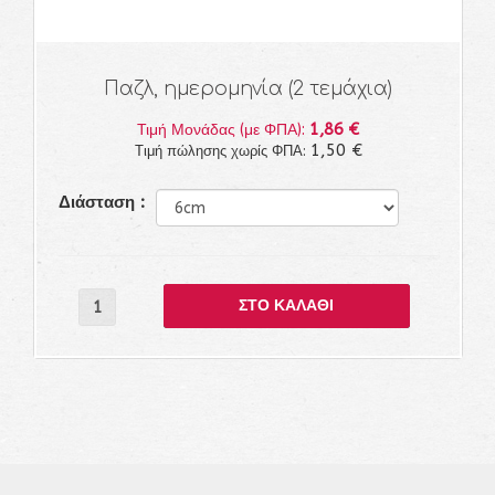
Παζλ, ημερομηνία (2 τεμάχια)
1,86 €
Τιμή Μονάδας (με ΦΠΑ):
1,50 €
Τιμή πώλησης χωρίς ΦΠΑ:
Διάσταση :