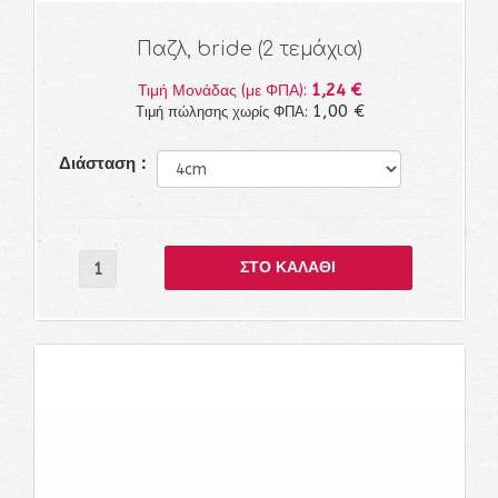
Παζλ, bride (2 τεμάχια)
1,24 €
Τιμή Μονάδας (με ΦΠΑ):
1,00 €
Τιμή πώλησης χωρίς ΦΠΑ:
Διάσταση :