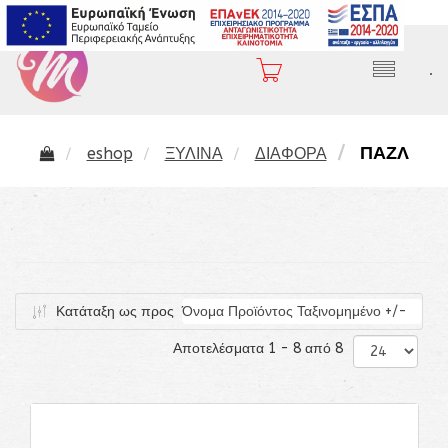
2310 282 407
.
ΠΑΖΛ
eshop
ΞΥΛΙΝΑ
ΔΙΑΦΟΡΑ
Κατάταξη ως προς
Όνομα Προϊόντος Ταξινομημένο +/-
Αποτελέσματα 1 - 8 από 8