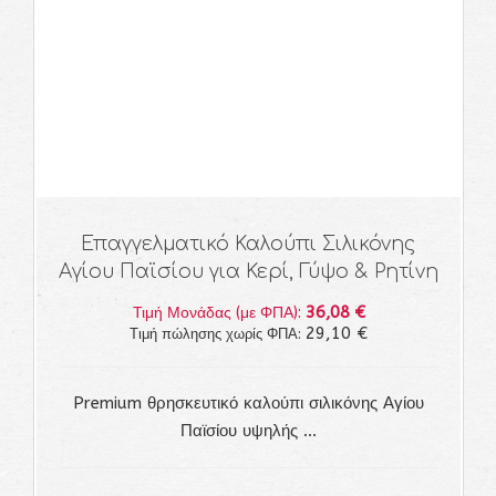
Επαγγελματικό Καλούπι Σιλικόνης
Αγίου Παϊσίου για Κερί, Γύψο & Ρητίνη
36,08 €
Τιμή Μονάδας (με ΦΠΑ):
29,10 €
Τιμή πώλησης χωρίς ΦΠΑ:
Premium θρησκευτικό καλούπι σιλικόνης Αγίου
Παϊσίου υψηλής ...