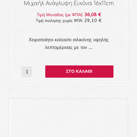
Μιχαήλ Ανάγλυφη Εικόνα 16x11cm
36,08 €
Τιμή Μονάδας (με ΦΠΑ):
29,10 €
Τιμή πώλησης χωρίς ΦΠΑ:
Χειροποίητο καλούπι σιλικόνης υψηλής
λεπτομέρειας με τον ...