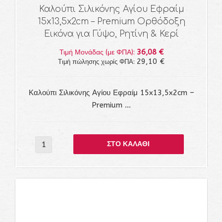
Καλούπι Σιλικόνης Αγίου Εφραίμ
15x13,5x2cm – Premium Ορθόδοξη
Εικόνα για Γύψο, Ρητίνη & Κερί
36,08 €
Τιμή Μονάδας (με ΦΠΑ):
29,10 €
Τιμή πώλησης χωρίς ΦΠΑ:
Καλούπι Σιλικόνης Αγίου Εφραίμ 15x13,5x2cm –
Premium ...