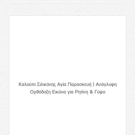
Καλούπι Σιλικόνης Αγία Παρασκευή | Ανάγλυφη
Ορθόδοξη Εικόνα για Ρητίνη & Γύψο