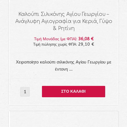
Καλούπι Σιλικόνης Αγίου Γεωργίου –
Ανάγλυφη Αγιογραφία για Κεριά, Γύψο
& Ρητίνη
36,08 €
Τιμή Μονάδας (με ΦΠΑ):
29,10 €
Τιμή πώλησης χωρίς ΦΠΑ:
Χειροποίητο καλούπι σιλικόνης Αγίου Γεωργίου με
έντονη ...