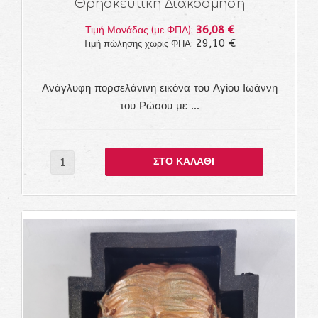
Θρησκευτική Διακόσμηση
36,08 €
Τιμή Μονάδας (με ΦΠΑ):
29,10 €
Τιμή πώλησης χωρίς ΦΠΑ:
Ανάγλυφη πορσελάνινη εικόνα του Αγίου Ιωάννη
του Ρώσου με ...