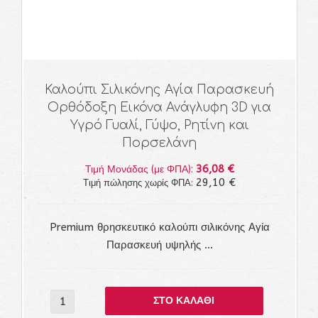
Καλούπι Σιλικόνης Αγία Παρασκευή
Ορθόδοξη Εικόνα Ανάγλυφη 3D για
Υγρό Γυαλί, Γύψο, Ρητίνη και
Πορσελάνη
36,08 €
Τιμή Μονάδας (με ΦΠΑ):
29,10 €
Τιμή πώλησης χωρίς ΦΠΑ:
Premium θρησκευτικό καλούπι σιλικόνης Αγία
Παρασκευή υψηλής ...