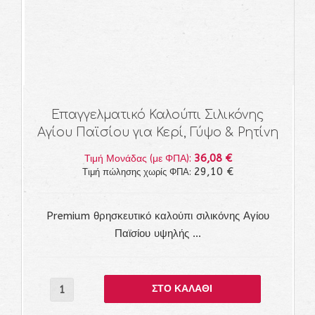
Επαγγελματικό Καλούπι Σιλικόνης
Αγίου Παϊσίου για Κερί, Γύψο & Ρητίνη
36,08 €
Τιμή Μονάδας (με ΦΠΑ):
29,10 €
Τιμή πώλησης χωρίς ΦΠΑ:
Premium θρησκευτικό καλούπι σιλικόνης Αγίου
Παϊσίου υψηλής ...