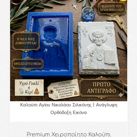
Καλούπι Αγίου Νικολάου Σιλικόνης | Ανάγλυφη
Ορθόδοξη Εικόνα
Premium Χειροποίητο Καλούπι