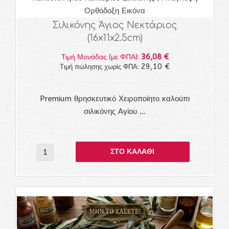
Ορθόδοξη Εικόνα
Premium Χειροποίητο Καλούπι
Σιλικόνης Άγιος Νεκτάριος
(16x11x2.5cm)
36,08 €
Τιμή Μονάδας (με ΦΠΑ):
29,10 €
Τιμή πώλησης χωρίς ΦΠΑ:
Premium θρησκευτικό Χειροποίητο καλούπι
σιλικόνης Αγίου ...