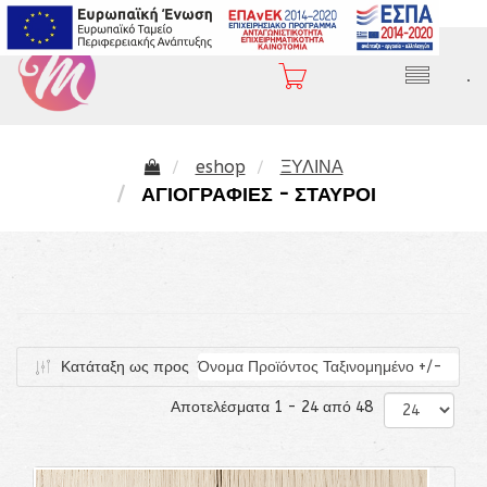
2310 282 407
.
eshop
ΞΥΛΙΝΑ
ΑΓΙΟΓΡΑΦΙΕΣ - ΣΤΑΥΡΟΙ
Κατάταξη ως προς
Όνομα Προϊόντος Ταξινομημένο +/-
Αποτελέσματα 1 - 24 από 48