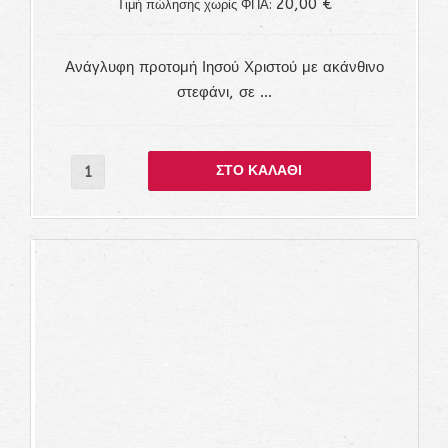
20,00 €
Τιμή πώλησης χωρίς ΦΠΑ:
Ανάγλυφη προτομή Ιησού Χριστού με ακάνθινο
στεφάνι, σε ...