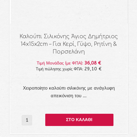
Καλούπι Σιλικόνης Άγιος Δημήτριος
14x15x2cm – Για Κερί, Γύψο, Ρητίνη &
Πορσελάνη
36,08 €
Τιμή Μονάδας (με ΦΠΑ):
29,10 €
Τιμή πώλησης χωρίς ΦΠΑ:
Χειροποίητο καλούπι σιλικόνης με ανάγλυφη
απεικόνιση του ...