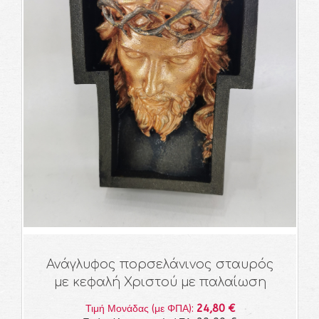
Ανάγλυφος πορσελάνινος σταυρός
με κεφαλή Χριστού με παλαίωση
24,80 €
Τιμή Μονάδας (με ΦΠΑ):