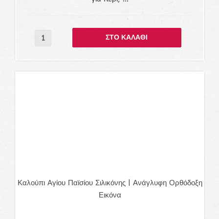
Καλούπι Αγίου Παϊσίου Σιλικόνης | Ανάγλυφη Ορθόδοξη
Εικόνα