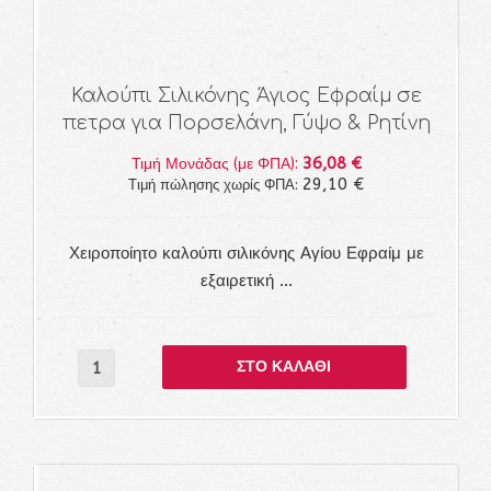
Καλούπι Σιλικόνης Άγιος Εφραίμ σε
πετρα για Πορσελάνη, Γύψο & Ρητίνη
36,08 €
Τιμή Μονάδας (με ΦΠΑ):
29,10 €
Τιμή πώλησης χωρίς ΦΠΑ:
Χειροποίητο καλούπι σιλικόνης Αγίου Εφραίμ με
εξαιρετική ...