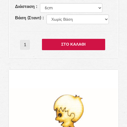
Διάσταση :
Βάση (Σταντ) :