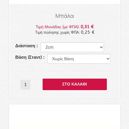
Μπάλα
0,31 €
Τιμή Μονάδας (με ΦΠΑ):
0,25 €
Τιμή πώλησης χωρίς ΦΠΑ:
Διάσταση :
Βάση (Σταντ) :