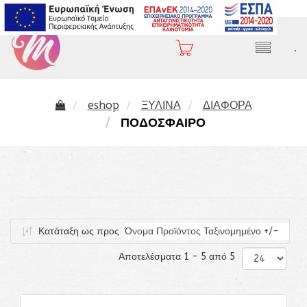
2310 282 407
.
eshop
ΞΥΛΙΝΑ
ΔΙΑΦΟΡΑ
ΠΟΔΟΣΦΑΙΡΟ
Κατάταξη ως προς
Όνομα Προϊόντος Ταξινομημένο +/-
Αποτελέσματα 1 - 5 από 5