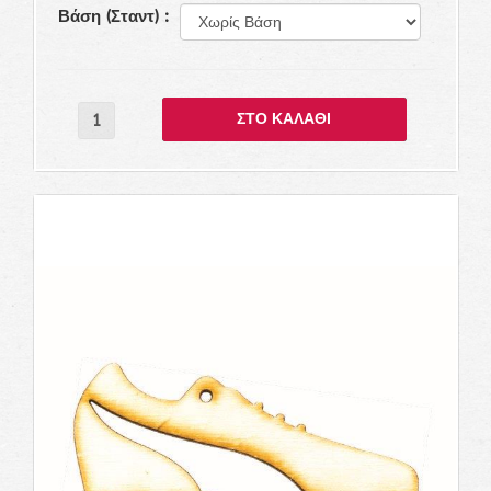
Βάση (Σταντ) :