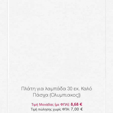
Πλάτη για λαμπάδα 30 εκ. Καλό
Πάσχα (Ολυμπιακος))
8,68 €
Τιμή Μονάδας (με ΦΠΑ):
7,00 €
Τιμή πώλησης χωρίς ΦΠΑ: