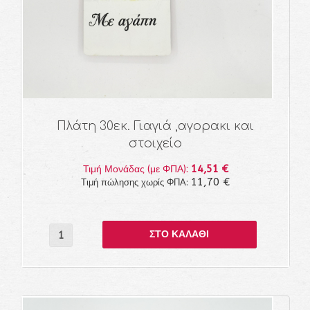
Πλάτη 30εκ. Γιαγιά ,αγορακι και
στοιχείο
14,51 €
Τιμή Μονάδας (με ΦΠΑ):
11,70 €
Τιμή πώλησης χωρίς ΦΠΑ: