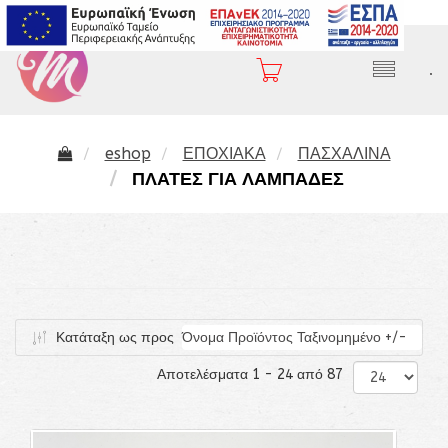
2310 282 407
.
eshop
ΕΠΟΧΙΑΚΑ
ΠΑΣΧΑΛΙΝΑ
ΠΛΑΤΕΣ ΓΙΑ ΛΑΜΠΑΔΕΣ
Κατάταξη ως προς
Όνομα Προϊόντος Ταξινομημένο +/-
Αποτελέσματα 1 - 24 από 87