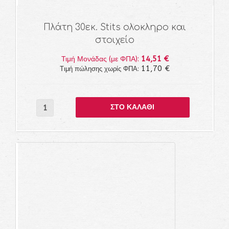
Πλάτη 30εκ. Stits ολοκληρο και
στοιχείο
14,51 €
Τιμή Μονάδας (με ΦΠΑ):
11,70 €
Τιμή πώλησης χωρίς ΦΠΑ: