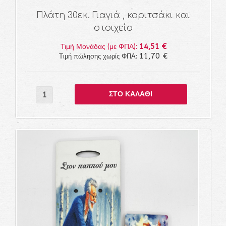
Πλάτη 30εκ. Γιαγιά , κοριτσάκι και
στοιχείο
14,51 €
Τιμή Μονάδας (με ΦΠΑ):
11,70 €
Τιμή πώλησης χωρίς ΦΠΑ: