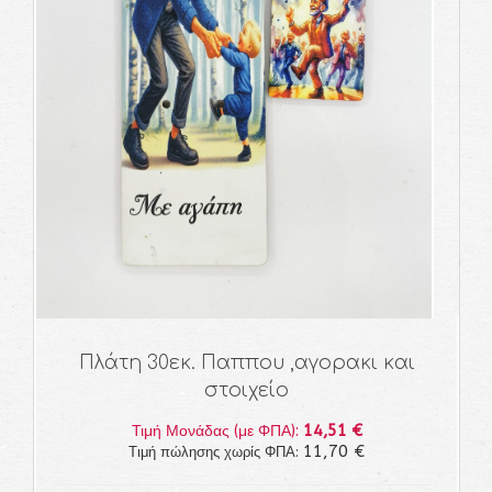
Πλάτη 30εκ. Παππου ,αγορακι και
στοιχείο
14,51 €
Τιμή Μονάδας (με ΦΠΑ):
11,70 €
Τιμή πώλησης χωρίς ΦΠΑ: