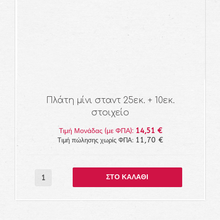
Πλάτη μίνι σταντ 25εκ. + 10εκ.
στοιχείο
14,51 €
Τιμή Μονάδας (με ΦΠΑ):
11,70 €
Τιμή πώλησης χωρίς ΦΠΑ: