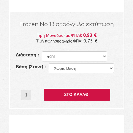
Frozen Νο 13 στρόγγυλο εκτύπωση
0,93 €
Τιμή Μονάδας (με ΦΠΑ):
0,75 €
Τιμή πώλησης χωρίς ΦΠΑ:
Διάσταση :
Βάση (Σταντ) :