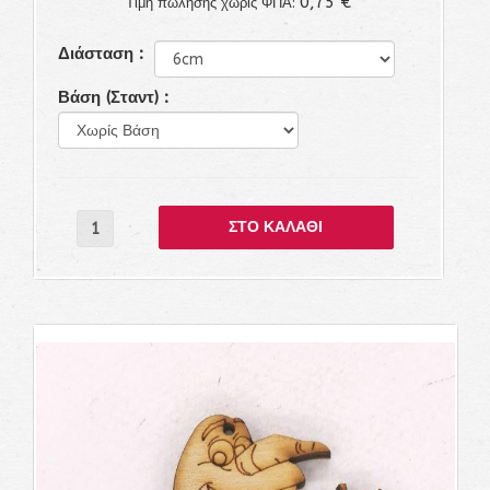
0,75 €
Τιμή πώλησης χωρίς ΦΠΑ:
Διάσταση :
Βάση (Σταντ) :