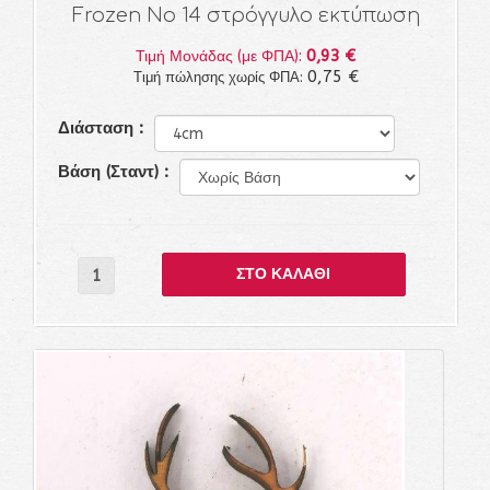
Frozen Νο 14 στρόγγυλο εκτύπωση
0,93 €
Τιμή Μονάδας (με ΦΠΑ):
0,75 €
Τιμή πώλησης χωρίς ΦΠΑ:
Διάσταση :
Βάση (Σταντ) :