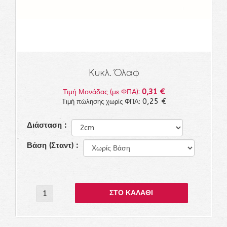
Κυκλ. Όλαφ
0,31 €
Τιμή Μονάδας (με ΦΠΑ):
0,25 €
Τιμή πώλησης χωρίς ΦΠΑ:
Διάσταση :
Βάση (Σταντ) :