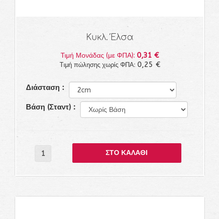
Κυκλ. Έλσα
0,31 €
Τιμή Μονάδας (με ΦΠΑ):
0,25 €
Τιμή πώλησης χωρίς ΦΠΑ:
Διάσταση :
Βάση (Σταντ) :