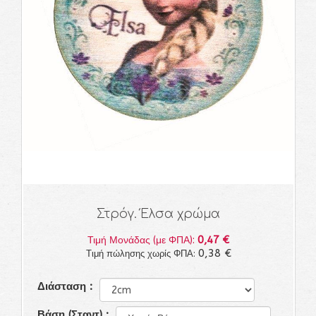
Στρόγ. Έλσα χρώμα
0,47 €
Τιμή Μονάδας (με ΦΠΑ):
0,38 €
Τιμή πώλησης χωρίς ΦΠΑ:
Διάσταση :
Βάση (Σταντ) :