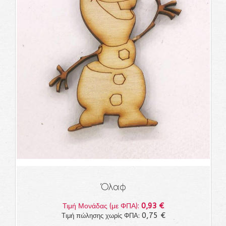
Όλαφ
0,93 €
Τιμή Μονάδας (με ΦΠΑ):
0,75 €
Τιμή πώλησης χωρίς ΦΠΑ: