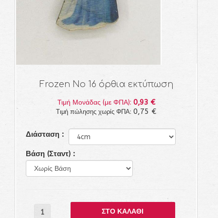
Frozen Νο 16 όρθια εκτύπωση
0,93 €
Τιμή Μονάδας (με ΦΠΑ):
0,75 €
Τιμή πώλησης χωρίς ΦΠΑ:
Διάσταση :
Βάση (Σταντ) :