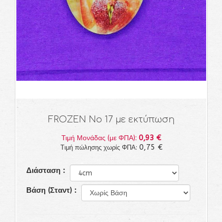
FROZEN Νο 17 με εκτύπωση
0,93 €
Τιμή Μονάδας (με ΦΠΑ):
0,75 €
Τιμή πώλησης χωρίς ΦΠΑ:
Διάσταση :
Βάση (Σταντ) :