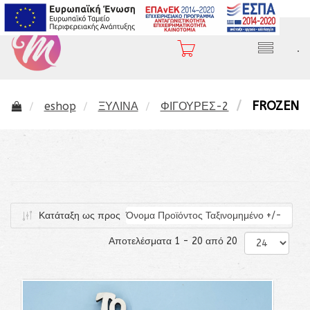
2310 282 407
.
FROZEN
eshop
ΞΥΛΙΝΑ
ΦΙΓΟΥΡΕΣ-2
Κατάταξη ως προς
Όνομα Προϊόντος Ταξινομημένο +/-
Αποτελέσματα 1 - 20 από 20