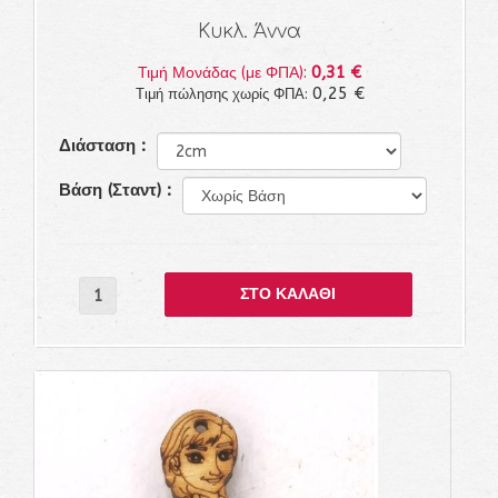
Κυκλ. Άννα
0,31 €
Τιμή Μονάδας (με ΦΠΑ):
0,25 €
Τιμή πώλησης χωρίς ΦΠΑ:
Διάσταση :
Βάση (Σταντ) :