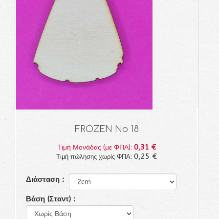
FROZEN Νο 18
0,31 €
Τιμή Μονάδας (με ΦΠΑ):
0,25 €
Τιμή πώλησης χωρίς ΦΠΑ:
Διάσταση :
Βάση (Σταντ) :