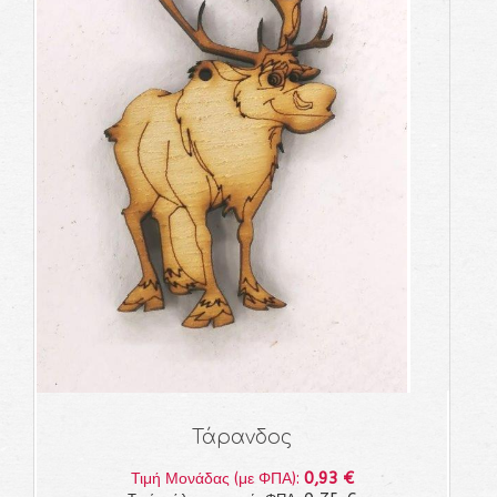
Τάρανδος
0,93 €
Τιμή Μονάδας (με ΦΠΑ):