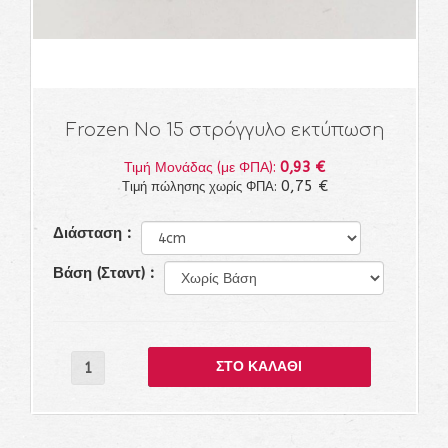
Frozen Νο 15 στρόγγυλο εκτύπωση
0,93 €
Τιμή Μονάδας (με ΦΠΑ):
0,75 €
Τιμή πώλησης χωρίς ΦΠΑ:
Διάσταση :
Βάση (Σταντ) :