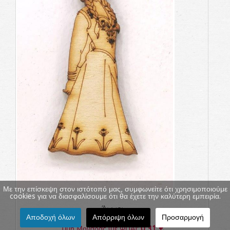
Με την επίσκεψη στον ιστότοπό μας, συμφωνείτε ότι χρησιμοποιούμε
cookies για να διασφαλίσουμε ότι θα έχετε την καλύτερη εμπειρία.
Άννα
Αποδοχή όλων
Απόρριψη όλων
Προσαρμογή
0,31 €
Τιμή Μονάδας (με ΦΠΑ):