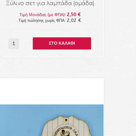
Ξύλινο σετ για λαμπάδα (ομάδα)
2,50 €
Τιμή Μονάδας (με ΦΠΑ):
2,02 €
Τιμή πώλησης χωρίς ΦΠΑ: