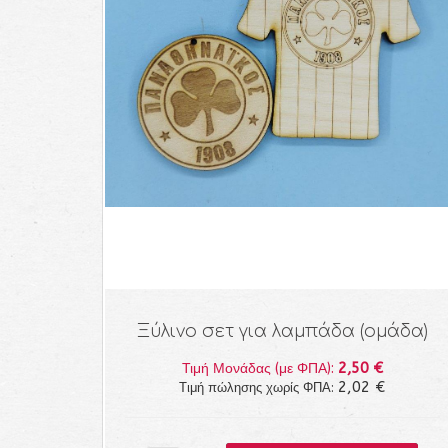
Ξύλινο σετ για λαμπάδα (ομάδα)
2,50 €
Τιμή Μονάδας (με ΦΠΑ):
2,02 €
Τιμή πώλησης χωρίς ΦΠΑ: