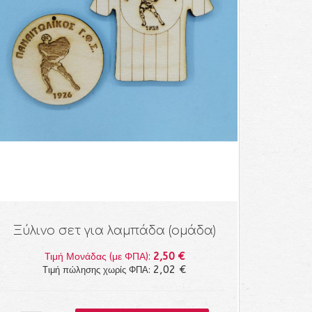
Ξύλινο σετ για λαμπάδα (ομάδα)
2,50 €
Τιμή Μονάδας (με ΦΠΑ):
2,02 €
Τιμή πώλησης χωρίς ΦΠΑ: