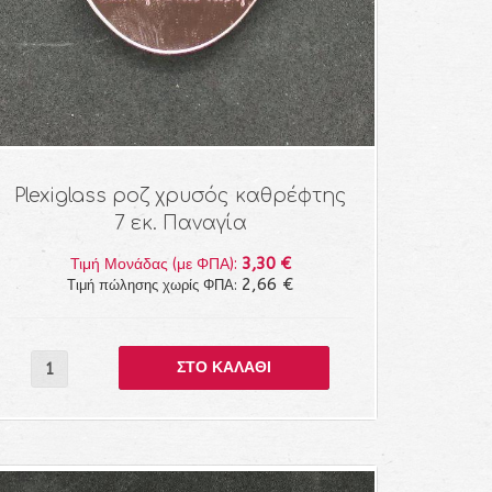
Plexiglass ροζ χρυσός καθρέφτης
7 εκ. Παναγία
3,30 €
Τιμή Μονάδας (με ΦΠΑ):
2,66 €
Τιμή πώλησης χωρίς ΦΠΑ: