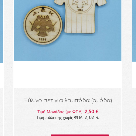
Ξύλινο σετ για λαμπάδα (ομάδα)
2,50 €
Τιμή Μονάδας (με ΦΠΑ):
2,02 €
Τιμή πώλησης χωρίς ΦΠΑ: