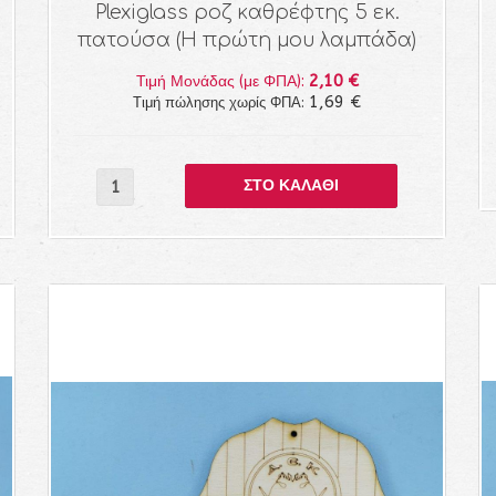
Plexiglass ροζ καθρέφτης 5 εκ.
πατούσα (Η πρώτη μου λαμπάδα)
2,10 €
Τιμή Μονάδας (με ΦΠΑ):
1,69 €
Τιμή πώλησης χωρίς ΦΠΑ: