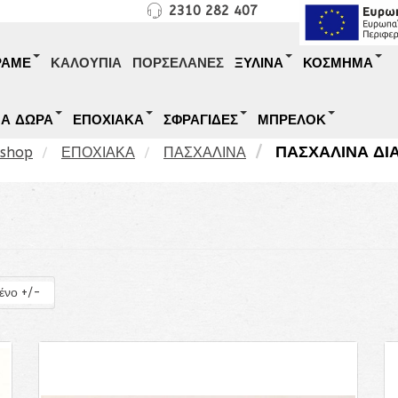
2310 282 407
ΡΑΜΕ
ΚΑΛΟΥΠΙΑ
ΠΟΡΣΕΛΑΝΕΣ
ΞΥΛΙΝΑ
ΚΟΣΜΗΜΑ
ΜΑ ΔΩΡΑ
ΕΠΟΧΙΑΚΑ
ΣΦΡΑΓΙΔΕΣ
ΜΠΡΕΛΟΚ
ΠΑΣΧΑΛΙΝΑ ΔΙ
eshop
ΕΠΟΧΙΑΚΑ
ΠΑΣΧΑΛΙΝΑ
ένο +/-