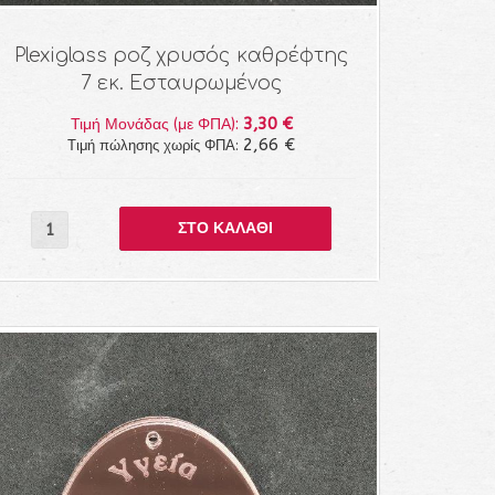
Plexiglass ροζ χρυσός καθρέφτης
7 εκ. Εσταυρωμένος
3,30 €
Τιμή Μονάδας (με ΦΠΑ):
2,66 €
Τιμή πώλησης χωρίς ΦΠΑ: