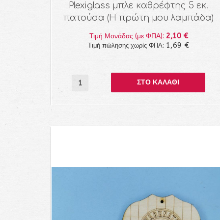
Plexiglass μπλε καθρέφτης 5 εκ.
πατούσα (Η πρώτη μου λαμπάδα)
2,10 €
Τιμή Μονάδας (με ΦΠΑ):
1,69 €
Τιμή πώλησης χωρίς ΦΠΑ: